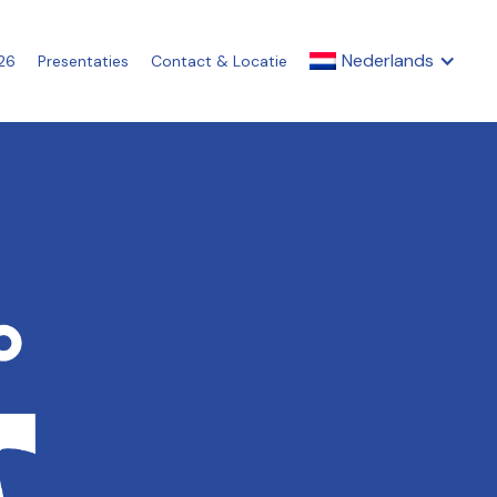
Nederlands
26
Presentaties
Contact & Locatie