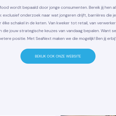
ood wordt bepaald door jonge consumenten. Bereik jij hen al
 exclusief onderzoek naar wat jongeren drijft, barrières die 
élke schakel in de keten. Van kweker tot retail, van verwerke
n die jouw strategische keuzes van vandaag bepalen. Want s
betere positie. Met SeaNext maken we die mogelijk! Ben jij erbij
BEKIJK OOK ONZE WEBSITE