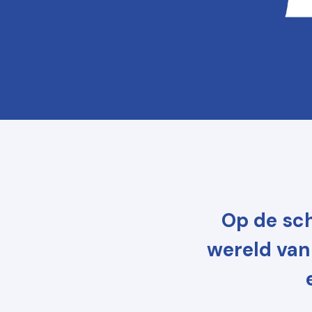
Op de sch
wereld van