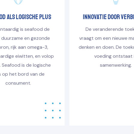
od als logische plus
innovatie door verb
antaardig is seafood de
De veranderende toe
 duurzame en gezonde
vraagt om een nieuwe ma
bron, rijk aan omega-3,
denken en doen. De toek
rdige eiwitten, en volop
voeding ontstaat 
 Seafood is de logische
samenwerking.
s op het bord van de
consument.