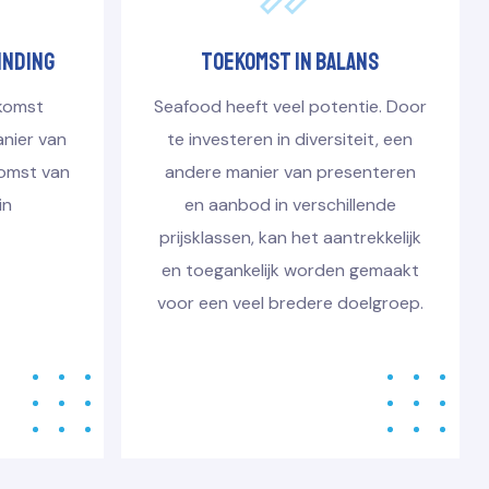
inding
toekomst in balans
komst
Seafood heeft veel potentie. Door
nier van
te investeren in diversiteit, een
omst van
andere manier van presenteren
in
en aanbod in verschillende
prijsklassen, kan het aantrekkelijk
en toegankelijk worden gemaakt
voor een veel bredere doelgroep.