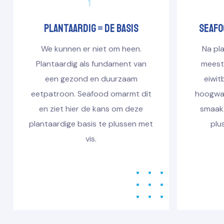
PLANTAARDIG = DE BASIS
Seafo
We kunnen er niet om heen.
Na pl
Plantaardig als fundament van
meest
een gezond en duurzaam
eiwit
eetpatroon. Seafood omarmt dit
hoogwaa
en ziet hier de kans om deze
smaak.
plantaardige basis te plussen met
plu
vis.