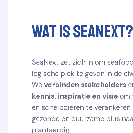
Wat is SeaNext
SeaNext zet zich in om seafoo
logische plek te geven in de eiw
We
verbinden
stakeholders
e
kennis, inspiratie en visie
om v
en schelpdieren te verankeren 
gezonde en duurzame plus naa
plantaardig.